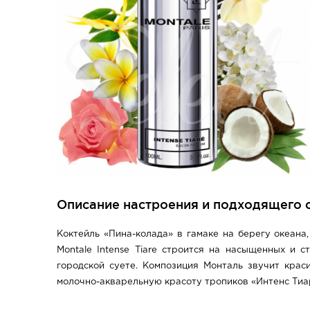
Описание настроения и подходящего се
Коктейль «Пина-колада» в гамаке на берегу океан
Montale Intense Tiare строится на насыщенных и 
городской суете. Композиция Монталь звучит крас
молочно-акварельную красоту тропиков «Интенс Тиа