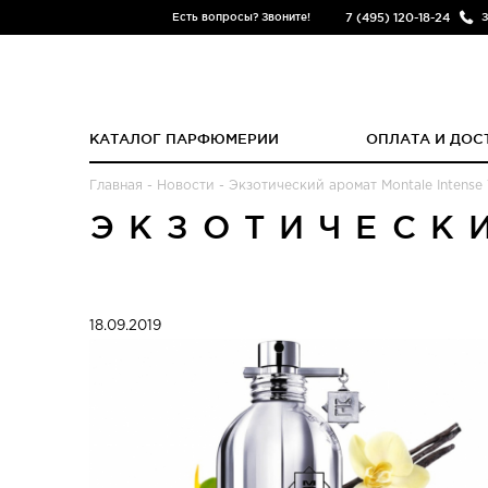
7 (495) 120-18-24
Есть вопросы? Звоните!
З
КАТАЛОГ ПАРФЮМЕРИИ
ОПЛАТА И ДОС
Главная
-
Новости
-
Экзотический аромат Montale Intense 
ЭКЗОТИЧЕСК
18.09.2019