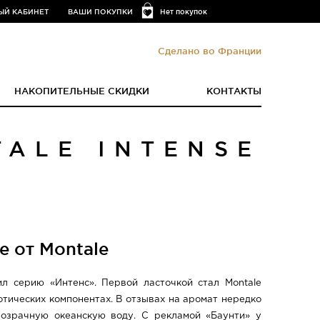
ЫЙ КАБИНЕТ
ВАШИ ПОКУПКИ
Нет покупок
Сделано во Франции
НАКОПИТЕЛЬНЫЕ СКИДКИ
КОНТАКТЫ
ALE INTENSE
e от Montale
л серию «Интенс». Первой ласточкой стал Montale
зотических компонентах. В отзывах на аромат нередко
розрачную океанскую воду. С рекламой «Баунти» у