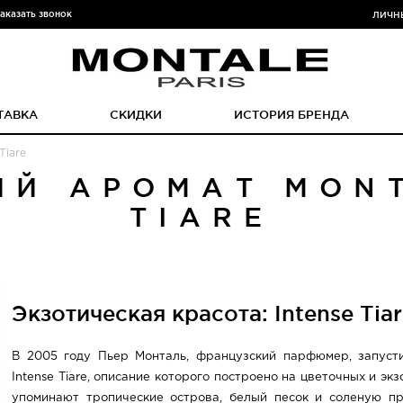
аказать звонок
ЛИЧН
ТАВКА
СКИДКИ
ИСТОРИЯ БРЕНДА
Tiare
ИЙ АРОМАТ MONT
TIARE
Экзотическая красота: Intense Tiar
В 2005 году Пьер Монталь, французский парфюмер, запусти
Intense Tiare, описание которого построено на цветочных и эк
упоминают тропические острова, белый песок и соленую п