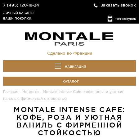
7 (495) 120-18-24
Заказать звонок
ЛИЧНЫЙ КАБИНЕТ
ВАШИ ПОКУПКИ
Нет покупок
Сделано во Франции
НАВИГАЦИЯ
КАТАЛОГ
Главная
-
Новости
-
Montale Intense Cafe: кофе, роза и уютная
ваниль с фирменной стойкостью
MONTALE INTENSE CAFE:
КОФЕ, РОЗА И УЮТНАЯ
ВАНИЛЬ С ФИРМЕННОЙ
СТОЙКОСТЬЮ