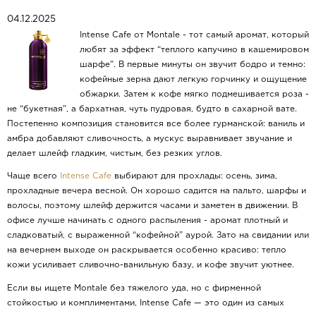
04.12.2025
Intense Cafe от Montale - тот самый аромат, который
любят за эффект “теплого капучино в кашемировом
шарфе”. В первые минуты он звучит бодро и темно:
кофейные зерна дают легкую горчинку и ощущение
обжарки. Затем к кофе мягко подмешивается роза -
не “букетная”, а бархатная, чуть пудровая, будто в сахарной вате.
Постепенно композиция становится все более гурманской: ваниль и
амбра добавляют сливочность, а мускус выравнивает звучание и
делает шлейф гладким, чистым, без резких углов.
Чаще всего
Intense Cafe
выбирают для прохлады: осень, зима,
прохладные вечера весной. Он хорошо садится на пальто, шарфы и
волосы, поэтому шлейф держится часами и заметен в движении. В
офисе лучше начинать с одного распыления - аромат плотный и
сладковатый, с выраженной “кофейной” аурой. Зато на свидании или
на вечернем выходе он раскрывается особенно красиво: тепло
кожи усиливает сливочно-ванильную базу, и кофе звучит уютнее.
Если вы ищете Montale без тяжелого уда, но с фирменной
стойкостью и комплиментами, Intense Cafe — это один из самых