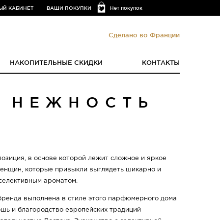
ЫЙ КАБИНЕТ
ВАШИ ПОКУПКИ
Нет покупок
Сделано во Франции
НАКОПИТЕЛЬНЫЕ СКИДКИ
КОНТАКТЫ
- НЕЖНОСТЬ
озиция, в основе которой лежит сложное и яркое
енщин, которые привыкли выглядеть шикарно и
 селективным ароматом.
 бренда выполнена в стиле этого парфюмерного дома
ошь и благородство европейских традиций