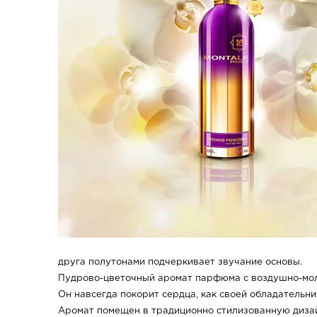
друга полутонами подчеркивает звучание основы.
Пудрово-цветочный аромат парфюма с воздушно-молоч
Он навсегда покорит сердца, как своей обладательни
Аромат помещен в традиционно стилизованную диза