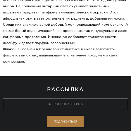
необыкновенных ингредиента. Первым из них является драгоценная
амбра. Ее солнечный янтарный свет окутывает животными
порывами, придавая парфюму анималистической окраски. Этот
афродизиак окутывает остальные ингредиенты, добавляя им лоска.
Среди них влажно-лесной дубовый мох, освежающий композицию. А
также белый кедр, имеющий как древесные, так и мускусные и даже
камфорные проявления. Именно он добавляет таинственности
шлейфу и делает парфюм завершенным.
Флакон выполнен в брендовой стилистике и имеет золотисто-
фиолетовый окрас, выделяющий его не менее ярко, чем и сама
композиция.
РАССЫЛКА
ПОДПИСАТЬСЯ