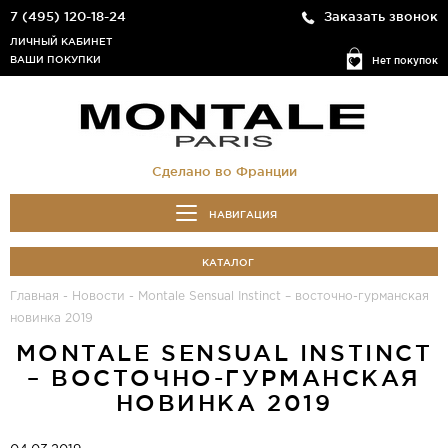
7 (495) 120-18-24
Заказать звонок
ЛИЧНЫЙ КАБИНЕТ
ВАШИ ПОКУПКИ
Нет покупок
Сделано во Франции
НАВИГАЦИЯ
КАТАЛОГ
Главная
-
Новости
-
Montale Sensual Instinct – восточно-гурманская
новинка 2019
MONTALE SENSUAL INSTINCT
– ВОСТОЧНО-ГУРМАНСКАЯ
НОВИНКА 2019