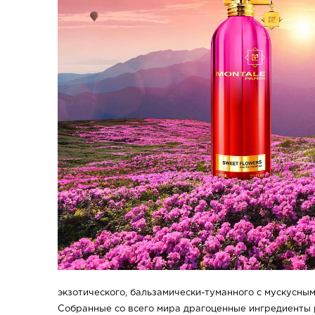
экзотического, бальзамически-туманного с мускусны
Собранные со всего мира драгоценные ингредиенты 