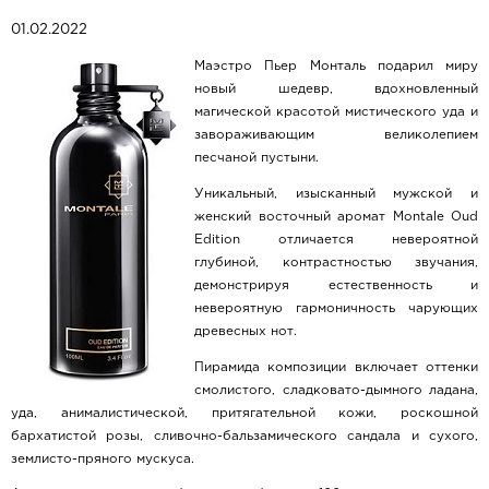
01.02.2022
Маэстро Пьер Монталь подарил миру
новый шедевр, вдохновленный
магической красотой мистического уда и
завораживающим великолепием
песчаной пустыни.
Уникальный, изысканный мужской и
женский восточный аромат Montale Oud
Edition отличается невероятной
глубиной, контрастностью звучания,
демонстрируя естественность и
невероятную гармоничность чарующих
древесных нот.
Пирамида композиции включает оттенки
смолистого, сладковато-дымного ладана,
уда, анималистической, притягательной кожи, роскошной
бархатистой розы, сливочно-бальзамического сандала и сухого,
землисто-пряного мускуса.