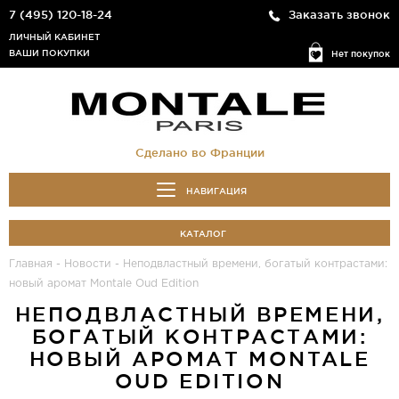
7 (495) 120-18-24
Заказать звонок
ЛИЧНЫЙ КАБИНЕТ
ВАШИ ПОКУПКИ
Нет покупок
Сделано во Франции
НАВИГАЦИЯ
КАТАЛОГ
Главная
-
Новости
-
Неподвластный времени, богатый контрастами:
новый аромат Montale Oud Edition
НЕПОДВЛАСТНЫЙ ВРЕМЕНИ,
БОГАТЫЙ КОНТРАСТАМИ:
НОВЫЙ АРОМАТ MONTALE
OUD EDITION