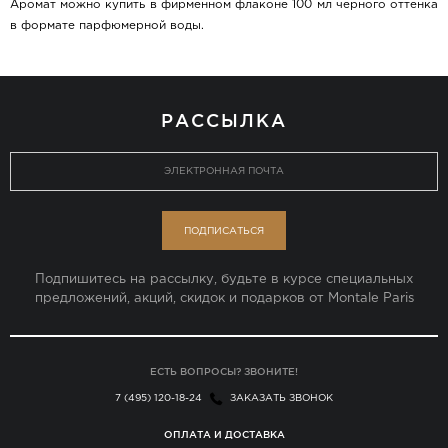
Аромат можно купить в фирменном флаконе 100 мл черного оттенка
в формате парфюмерной воды.
РАССЫЛКА
ПОДПИСАТЬСЯ
Подпишитесь на рассылку, будьте в курсе специальных
предложений, акций, скидок и подарков от Montale Paris
ЕСТЬ ВОПРОСЫ? ЗВОНИТЕ!
7 (495) 120-18-24
ЗАКАЗАТЬ ЗВОНОК
ОПЛАТА И ДОСТАВКА