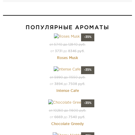
ПОПУЛЯРНЫЕ АРОМАТЫ
-35%
от 5740 до 12840 руб.
3731
8346 руб.
от
до
Roses Musk
-35%
от 5990 до 11550 руб.
3894
7508 руб.
от
до
Intense Cafe
-35%
от 10260 до 11600 руб.
6669
7540 руб.
от
до
Chocolate Greedy