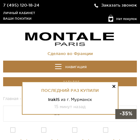
7 (495) 120-18-24
Заказать звонок
ЛИЧНЫЙ КАБИНЕТ
ВАШИ ПОКУПКИ
Нет покупок
Сделано во Франции
НАВИГАЦИЯ
КАТАЛОГ
ПОСЛЕДНИЙ РАЗ КУПИЛИ
Главная
-
Каталог
- Amber Musk
Irakl5
из г. Мурманск
15 минут назад
-35%