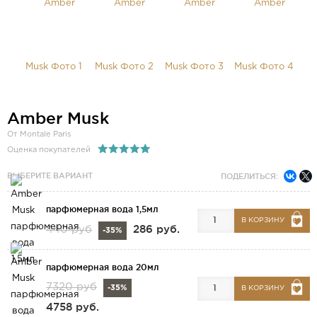
Amber Musk
От Montale Paris
Оценка покупателей
ВЫБЕРИТЕ ВАРИАНТ
ПОДЕЛИТЬСЯ:
парфюмерная вода 1,5мл
В КОРЗИНУ
286 руб.
440 руб
-35%
парфюмерная вода 20мл
7320 руб
-35%
В КОРЗИНУ
4758 руб.