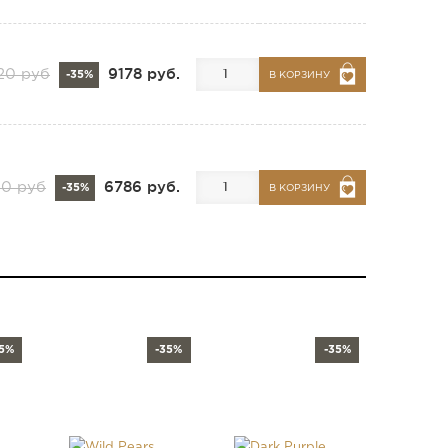
9178 руб.
120 руб
-35%
В КОРЗИНУ
6786 руб.
40 руб
-35%
В КОРЗИНУ
35%
-35%
-35%