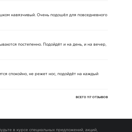
слишком навязчивый. Очень подошёл для повседневного
ваются постепенно. Подойдёт и на день, и на вечер,
тся спокойно, не режет нос, подойдёт на каждый
ВСЕГО 117 ОТЗЫВОВ
удьте в курсе специальных предложений, акций,