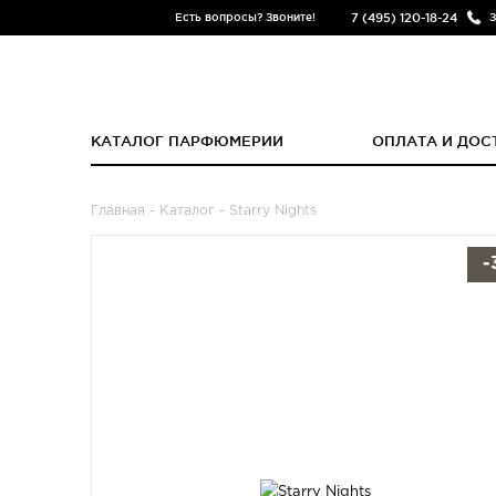
7 (495) 120-18-24
Есть вопросы? Звоните!
З
КАТАЛОГ ПАРФЮМЕРИИ
ОПЛАТА И ДОС
Главная
-
Каталог
- Starry Nights
-