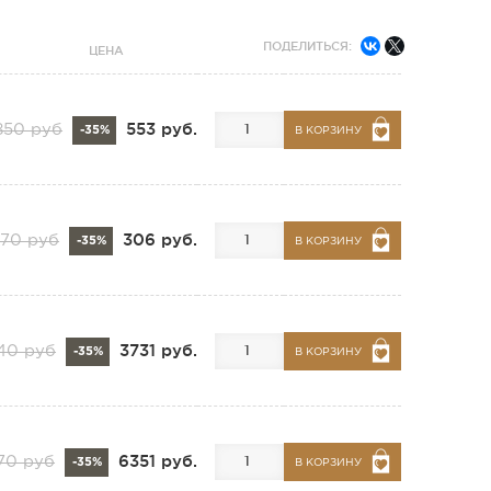
ПОДЕЛИТЬСЯ:
ЦЕНА
553 руб.
850 руб
-35%
В КОРЗИНУ
306 руб.
70 руб
-35%
В КОРЗИНУ
3731 руб.
40 руб
-35%
В КОРЗИНУ
6351 руб.
70 руб
-35%
В КОРЗИНУ