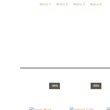
-35%
-35%