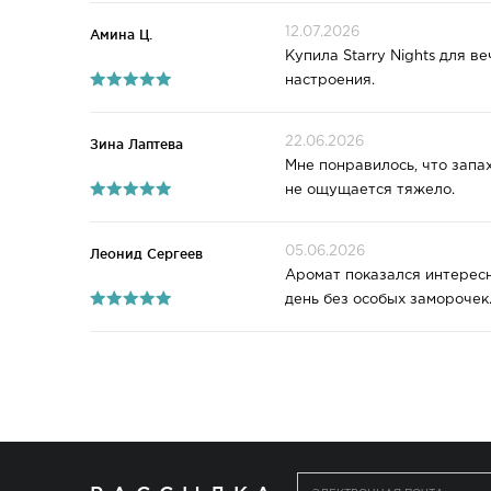
12.07.2026
Амина Ц.
Купила Starry Nights для 
настроения.
22.06.2026
Зина Лаптева
Мне понравилось, что запах
не ощущается тяжело.
05.06.2026
Леонид Сергеев
Аромат показался интересн
день без особых заморочек