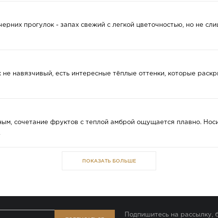
вечерних прогулок - запах свежий с легкой цветочностью, но не 
 не навязчивый, есть интересные тёплые оттенки, которые раскры
ым, сочетание фруктов с теплой амброй ощущается плавно. Носи
.
ПОКАЗАТЬ БОЛЬШЕ
Подпишитесь на рассылку, б