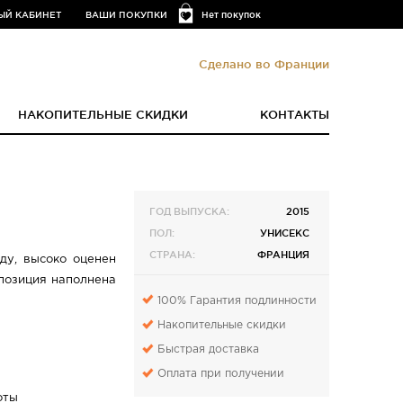
ЫЙ КАБИНЕТ
ВАШИ ПОКУПКИ
Нет покупок
Сделано во Франции
НАКОПИТЕЛЬНЫЕ СКИДКИ
КОНТАКТЫ
ГОД ВЫПУСКА:
2015
ПОЛ:
УНИСЕКС
СТРАНА:
ФРАНЦИЯ
оду, высоко оценен
позиция наполнена
100% Гарантия подлинности
Накопительные скидки
Быстрая доставка
Оплата при получении
оты