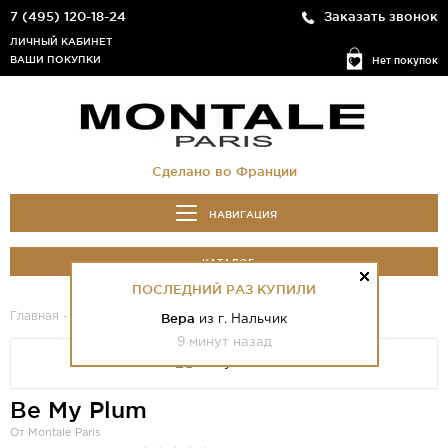
7 (495) 120-18-24
Заказать звонок
ЛИЧНЫЙ КАБИНЕТ
ВАШИ ПОКУПКИ
Нет покупок
Сделано во Франции
НАВИГАЦИЯ
КАТАЛОГ
ПОСЛЕДНИЙ РАЗ КУПИЛИ
Главная
-
Каталог
- Be My Plum
Вера
из г. Нальчик
9 минут назад
Be My Plum
От Montale Paris