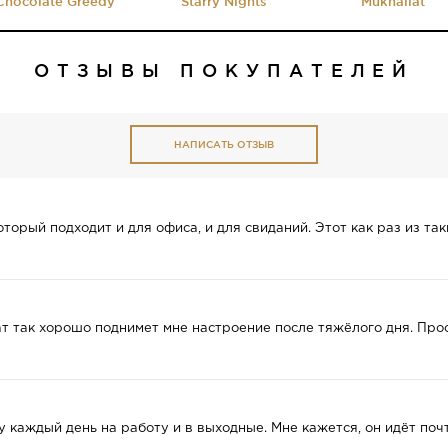
Chocolate Greedy
Starry Nights
Mukhallat
ОТЗЫВЫ ПОКУПАТЕЛЕЙ
НАПИСАТЬ ОТЗЫВ
орый подходит и для офиса, и для свиданий. Этот как раз из так
ат так хорошо поднимет мне настроение после тяжёлого дня. Пр
 каждый день на работу и в выходные. Мне кажется, он идёт почт