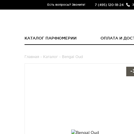
7 (495) 120-18-24
Есть вопросы? Звоните!
З
КАТАЛОГ ПАРФЮМЕРИИ
ОПЛАТА И ДОС
Главная
-
Каталог
- Bengal Oud
-