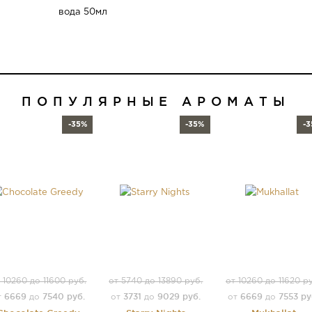
ПОПУЛЯРНЫЕ АРОМАТЫ
-35%
-35%
-
 10260 до 11600 руб.
от 5740 до 13890 руб.
от 10260 до 11620 р
6669
7540 руб.
3731
9029 руб.
6669
7553 ру
т
до
от
до
от
до