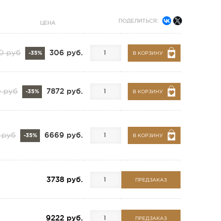
ПОДЕЛИТЬСЯ:
ЦЕНА
306 руб.
0 руб
-35%
В КОРЗИНУ
7872 руб.
0 руб
-35%
В КОРЗИНУ
6669 руб.
 руб
-35%
В КОРЗИНУ
3738 руб.
ПРЕДЗАКАЗ
9222 руб.
ПРЕДЗАКАЗ