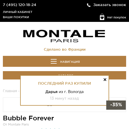
7 (495) 120-18-24
Заказать звонок
ЛИЧНЫЙ КАБИНЕТ
ВАШИ ПОКУПКИ
Нет покупок
Сделано во Франции
НАВИГАЦИЯ
КАТАЛОГ
ПОСЛЕДНИЙ РАЗ КУПИЛИ
Главная
-
Каталог
- Bubble Forever
Дарья
из г. Вологда
13 минут назад
-35%
Bubble Forever
От Montale Paris