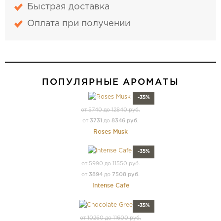
Быстрая доставка
Оплата при получении
ПОПУЛЯРНЫЕ АРОМАТЫ
-35%
от 5740 до 12840 руб.
3731
8346 руб.
от
до
Roses Musk
-35%
от 5990 до 11550 руб.
3894
7508 руб.
от
до
Intense Cafe
-35%
от 10260 до 11600 руб.