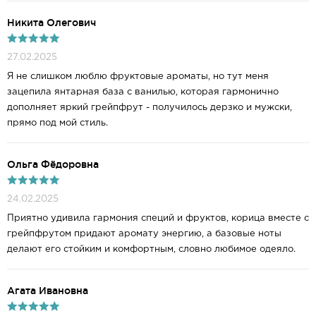
Никита Олегович
27.02.2025
Я не слишком люблю фруктовые ароматы, но тут меня
зацепила янтарная база с ванилью, которая гармонично
дополняет яркий грейпфрут - получилось дерзко и мужски,
прямо под мой стиль.
Ольга Фёдоровна
24.02.2025
Приятно удивила гармония специй и фруктов, корица вместе с
грейпфрутом придают аромату энергию, а базовые ноты
делают его стойким и комфортным, словно любимое одеяло.
Агата Ивановна