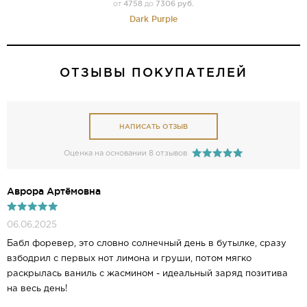
4758
7306 руб.
от
до
Dark Purple
ОТЗЫВЫ ПОКУПАТЕЛЕЙ
НАПИСАТЬ ОТЗЫВ
Оценка на основании 8 отзывов
Аврора Артёмовна
06.06.2025
Бабл форевер, это словно солнечный день в бутылке, сразу
взбодрил с первых нот лимона и груши, потом мягко
раскрылась ваниль с жасмином - идеальный заряд позитива
на весь день!