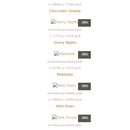
6669
7540 руб.
от
до
Chocolate Greedy
-35%
от 5740 до 14120 руб.
3731
9178 руб.
от
до
Starry Nights
-35%
от 10370 до 11620 руб.
6741
7553 руб.
от
до
Mukhallat
-35%
от 5360 до 16990 руб.
3484
11044 руб.
от
до
Wild Pears
-35%
от 7320 до 11240 руб.