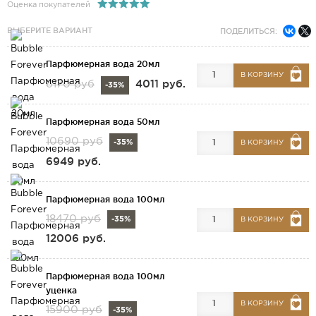
Оценка покупателей
ВЫБЕРИТЕ ВАРИАНТ
ПОДЕЛИТЬСЯ:
Парфюмерная вода 20мл
В КОРЗИНУ
4011 руб.
6170 руб
-35%
Парфюмерная вода 50мл
10690 руб
-35%
В КОРЗИНУ
6949 руб.
Парфюмерная вода 100мл
18470 руб
-35%
В КОРЗИНУ
12006 руб.
Парфюмерная вода 100мл
уценка
В КОРЗИНУ
15900 руб
-35%