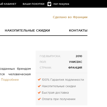
ЫЙ КАБИНЕТ
ВАШИ ПОКУПКИ
Нет покупок
Сделано во Франции
НАКОПИТЕЛЬНЫЕ СКИДКИ
КОНТАКТЫ
ГОД ВЫПУСКА:
2010
ПОЛ:
УНИСЕКС
СТРАНА:
ФРАНЦИЯ
озданных брендом
ся человеческая
100% Гарантия подлинности
.
Подробнее
Накопительные скидки
Быстрая доставка
Оплата при получении