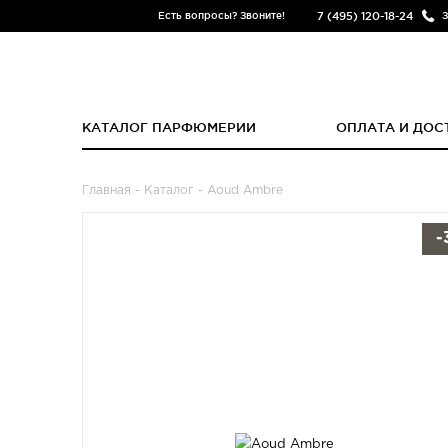
7 (495) 120-18-24
Есть вопросы? Звоните!
З
КАТАЛОГ ПАРФЮМЕРИИ
ОПЛАТА И ДОС
Главная
-
Каталог
- Aoud Ambre
-