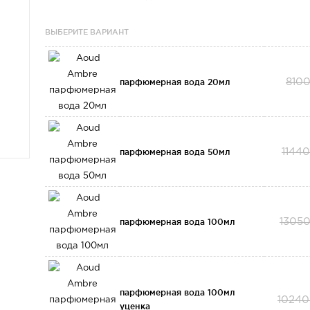
ВЫБЕРИТЕ ВАРИАНТ
парфюмерная вода 20мл
810
парфюмерная вода 50мл
1144
парфюмерная вода 100мл
13050
парфюмерная вода 100мл
10240
уценка