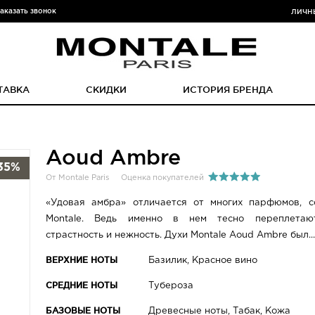
аказать звонок
ЛИЧН
ТАВКА
СКИДКИ
ИСТОРИЯ БРЕНДА
Aoud Ambre
35%
От Montale Paris
Оценка покупателей
«Удовая амбра» отличается от многих парфюмов, с
Montale. Ведь именно в нем тесно переплетают
страстность и нежность. Духи Montale Aoud Ambre был..
ВЕРХНИЕ НОТЫ
Базилик, Красное вино
СРЕДНИЕ НОТЫ
Тубероза
БАЗОВЫЕ НОТЫ
Древесные ноты, Табак, Кожа