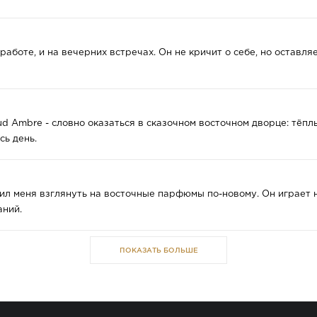
работе, и на вечерних встречах. Он не кричит о себе, но оставля
d Ambre - словно оказаться в сказочном восточном дворце: тёплы
сь день.
ил меня взглянуть на восточные парфюмы по-новому. Он играет 
аний.
ПОКАЗАТЬ БОЛЬШЕ