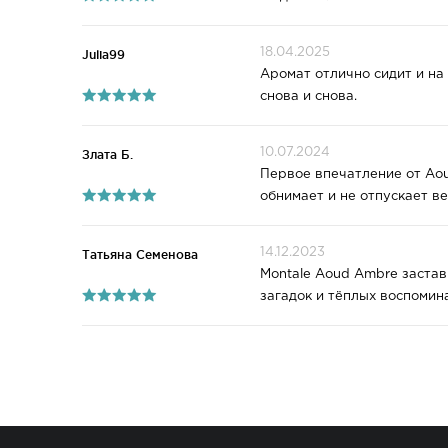
18.04.2025
Julia99
Аромат отлично сидит и на 
снова и снова.
10.07.2024
Злата Б.
Первое впечатление от Aou
обнимает и не отпускает ве
14.12.2023
Татьяна Семенова
Montale Aoud Ambre застав
загадок и тёплых воспомин