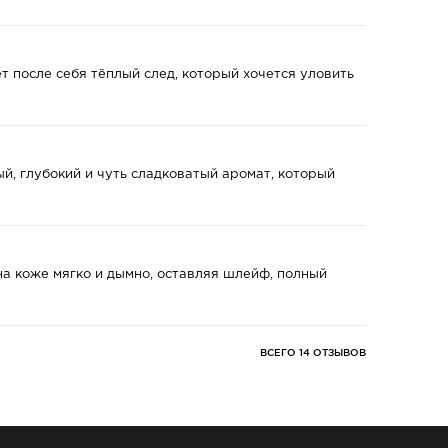
ет после себя тёплый след, который хочется уловить
й, глубокий и чуть сладковатый аромат, который
на коже мягко и дымно, оставляя шлейф, полный
ВСЕГО 14 ОТЗЫВОВ