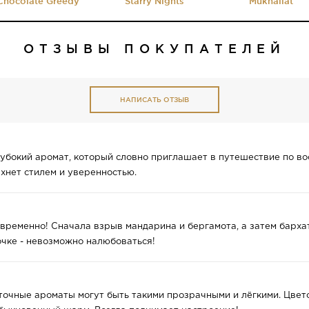
Chocolate Greedy
Starry Nights
Mukhallat
ОТЗЫВЫ ПОКУПАТЕЛЕЙ
НАПИСАТЬ ОТЗЫВ
глубокий аромат, который словно приглашает в путешествие по в
ахнет стилем и уверенностью.
временно! Сначала взрыв мандарина и бергамота, а затем барха
очке - невозможно налюбоваться!
сточные ароматы могут быть такими прозрачными и лёгкими. Цвет