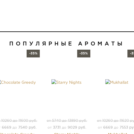
ПОПУЛЯРНЫЕ АРОМАТЫ
-35%
-35%
-
 10260 до 11600 руб.
от 5740 до 13890 руб.
от 10260 до 11620 р
6669
7540 руб.
3731
9029 руб.
6669
7553 ру
т
до
от
до
от
до