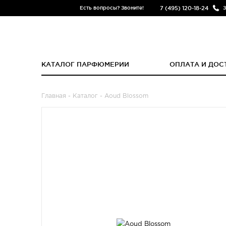
7 (495) 120-18-24
Есть вопросы? Звоните!
З
КАТАЛОГ ПАРФЮМЕРИИ
ОПЛАТА И ДОС
Главная
-
Каталог
- Aoud Blossom