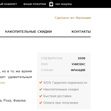
ЫЙ КАБИНЕТ
ВАШИ ПОКУПКИ
Нет покупок
Сделано во Франции
НАКОПИТЕЛЬНЫЕ СКИДКИ
КОНТАКТЫ
ГОД ВЫПУСКА:
2008
ПОЛ:
УНИСЕКС
СТРАНА:
ФРАНЦИЯ
 но в то же время
ает удивительным
100% Гарантия подлинности
нее
Накопительные скидки
Быстрая доставка
а, Роза, Фиалка
Оплата при получении