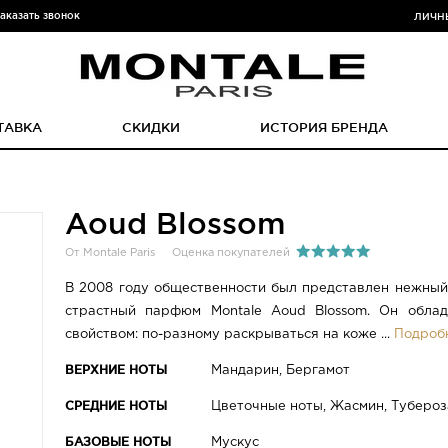
аказать звонок
ЛИЧН
ТАВКА
СКИДКИ
ИСТОРИЯ БРЕНДА
Aoud Blossom
От Montale Paris
Оценка покупателей
В 2008 году общественности был представлен нежный,
страстный парфюм Montale Aoud Blossom. Он облад
свойством: по-разному раскрываться на коже ...
Подроб
ВЕРХНИЕ НОТЫ
Мандарин, Бергамот
СРЕДНИЕ НОТЫ
Цветочные ноты, Жасмин, Тубероз
БАЗОВЫЕ НОТЫ
Мускус