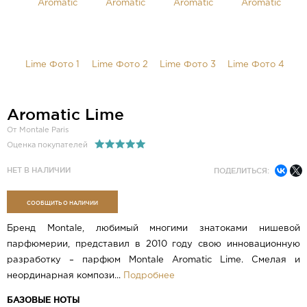
Aromatic Lime
От Montale Paris
Оценка покупателей
НЕТ В НАЛИЧИИ
ПОДЕЛИТЬСЯ:
СООБЩИТЬ О НАЛИЧИИ
Бренд Montale, любимый многими знатоками нишевой
парфюмерии, представил в 2010 году свою инновационную
разработку – парфюм Montale Aromatic Lime. Смелая и
неординарная компози...
Подробнее
БАЗОВЫЕ НОТЫ