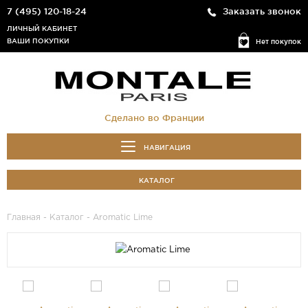
7 (495) 120-18-24
Заказать звонок
ЛИЧНЫЙ КАБИНЕТ
ВАШИ ПОКУПКИ
Нет покупок
Сделано во Франции
НАВИГАЦИЯ
КАТАЛОГ
Главная
-
Каталог
- Aromatic Lime