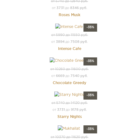
от 5740 до 12840 руб.
3731
8346 руб.
от
до
Roses Musk
-35%
от 5990 до 11550 руб.
3894
7508 руб.
от
до
Intense Cafe
-35%
от 10260 до 11600 руб.
6669
7540 руб.
от
до
Chocolate Greedy
-35%
от 5740 до 14120 руб.
3731
9178 руб.
от
до
Starry Nights
-35%
от 10370 до 11620 руб.