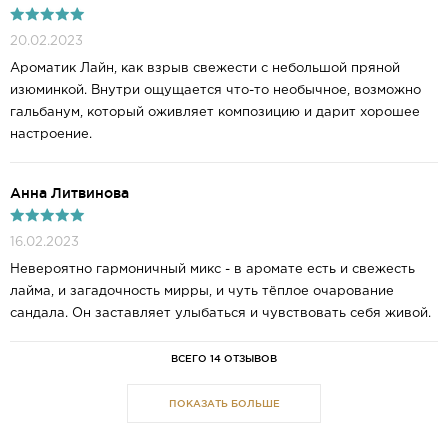
20.02.2023
Ароматик Лайн, как взрыв свежести с небольшой пряной
изюминкой. Внутри ощущается что-то необычное, возможно
гальбанум, который оживляет композицию и дарит хорошее
настроение.
Анна Литвинова
16.02.2023
Невероятно гармоничный микс - в аромате есть и свежесть
лайма, и загадочность мирры, и чуть тёплое очарование
сандала. Он заставляет улыбаться и чувствовать себя живой.
ВСЕГО 14 ОТЗЫВОВ
ПОКАЗАТЬ БОЛЬШЕ