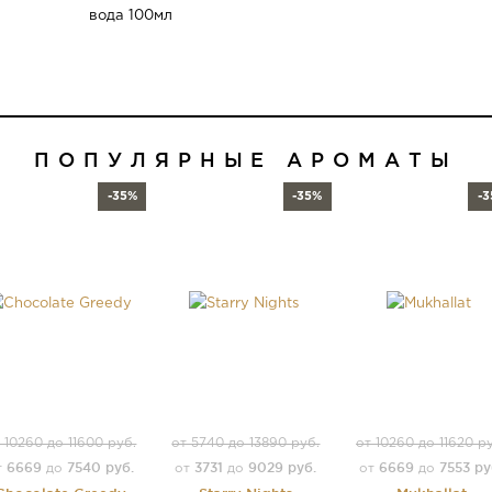
ПОПУЛЯРНЫЕ АРОМАТЫ
-35%
-35%
-
 10260 до 11600 руб.
от 5740 до 13890 руб.
от 10260 до 11620 р
6669
7540 руб.
3731
9029 руб.
6669
7553 ру
т
до
от
до
от
до