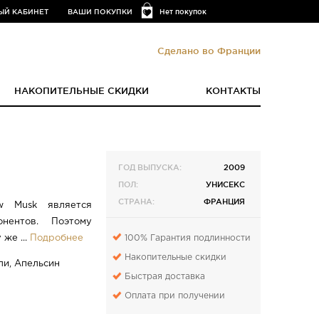
ЫЙ КАБИНЕТ
ВАШИ ПОКУПКИ
Нет покупок
Сделано во Франции
НАКОПИТЕЛЬНЫЕ СКИДКИ
КОНТАКТЫ
ГОД ВЫПУСКА:
2009
ПОЛ:
УНИСЕКС
СТРАНА:
ФРАНЦИЯ
w Musk является
нентов. Поэтому
100% Гарантия подлинности
же ...
Подробнее
Накопительные скидки
ли, Апельсин
Быстрая доставка
Оплата при получении