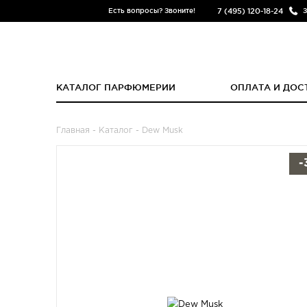
7 (495) 120-18-24
Есть вопросы? Звоните!
З
КАТАЛОГ ПАРФЮМЕРИИ
ОПЛАТА И ДОС
Главная
-
Каталог
- Dew Musk
-