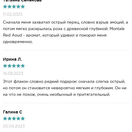
Татьяна Семенова
11.02.2025
Сначала меня захватил острый перец, словно взрыв эмоций, а
потом мягко раскрылась роза с древесной глубиной. Montale
Red Aoud - аромат, который удивил и покорил меня
одновременно.
Ирина Л.
16.08.2023
Этот флакон словно редкий подарок: сначала слегка острый,
но потом он становится невероятно мягким и глубоким. Он ни
на что не похож, очень необычный и притягательный.
Галина С
05.04.2023