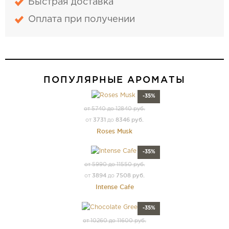
Быстрая доставка
Оплата при получении
ПОПУЛЯРНЫЕ АРОМАТЫ
-35%
от 5740 до 12840 руб.
3731
8346 руб.
от
до
Roses Musk
-35%
от 5990 до 11550 руб.
3894
7508 руб.
от
до
Intense Cafe
-35%
от 10260 до 11600 руб.