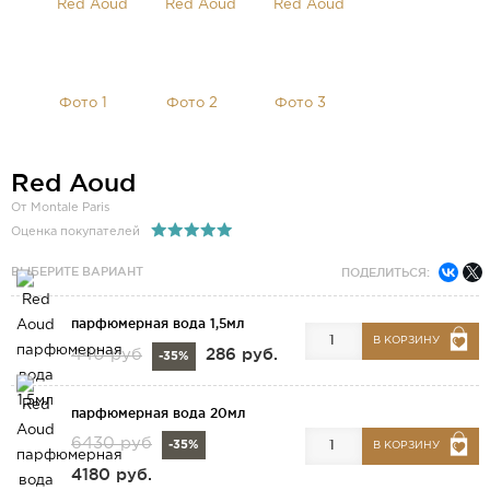
Red Aoud
От Montale Paris
Оценка покупателей
ВЫБЕРИТЕ ВАРИАНТ
ПОДЕЛИТЬСЯ:
парфюмерная вода 1,5мл
В КОРЗИНУ
286 руб.
440 руб
-35%
парфюмерная вода 20мл
6430 руб
-35%
В КОРЗИНУ
4180 руб.