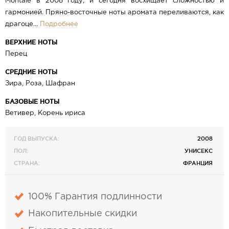
Montale в 2008 году, и сегодня восхищает сложностью и
гармонией. Пряно-восточные ноты аромата переливаются, как
драгоце...
Подробнее
ВЕРХНИЕ НОТЫ
Перец
СРЕДНИЕ НОТЫ
Зира, Роза, Шафран
БАЗОВЫЕ НОТЫ
Ветивер, Корень ириса
ГОД ВЫПУСКА:
2008
ПОЛ:
УНИСЕКС
СТРАНА:
ФРАНЦИЯ
100% Гарантия подлинности
Накопительные скидки