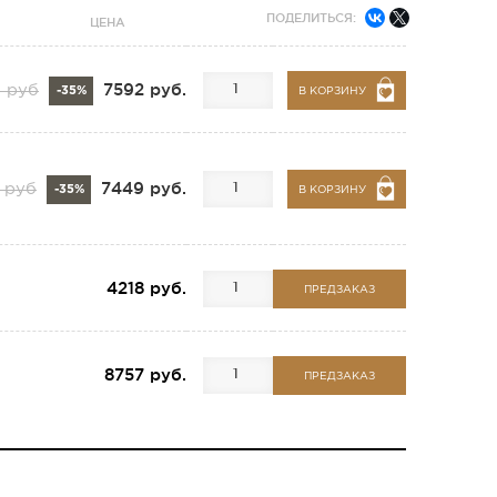
ПОДЕЛИТЬСЯ:
ЦЕНА
7592 руб.
0 руб
-35%
В КОРЗИНУ
7449 руб.
 руб
-35%
В КОРЗИНУ
4218 руб.
ПРЕДЗАКАЗ
8757 руб.
ПРЕДЗАКАЗ