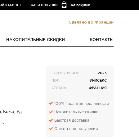
ЫЙ КАБИНЕТ
ВАШИ ПОКУПКИ
Нет покупок
Сделано во Франции
НАКОПИТЕЛЬНЫЕ СКИДКИ
КОНТАКТЫ
ГОД ВЫПУСКА:
2023
ПОЛ:
УНИСЕКС
СТРАНА:
ФРАНЦИЯ
100% Гарантия подлинности
, Кожа, Уд
Накопительные скидки
Быстрая доставка
ль
Оплата при получении