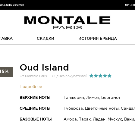
аказать звонок
ЛИЧН
ТАВКА
СКИДКИ
ИСТОРИЯ БРЕНДА
Oud Island
35%
От Montale Paris
Оценка покупателей
Подробнее
ВЕРХНИЕ НОТЫ
Танжерин, Лимон, Бергамот
СРЕДНИЕ НОТЫ
Тубероза, Цветочные ноты, Сандал
БАЗОВЫЕ НОТЫ
Амбра, Табак, Ладан, Мускус, Вани