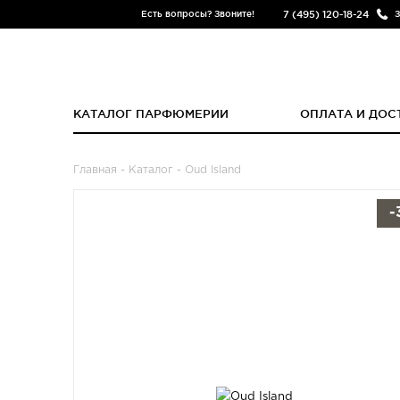
7 (495) 120-18-24
Есть вопросы? Звоните!
З
КАТАЛОГ ПАРФЮМЕРИИ
ОПЛАТА И ДОС
Главная
-
Каталог
- Oud Island
-