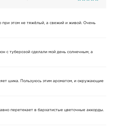
о при этом не тяжёлый, а свежий и живой. Очень
он с туберозой сделали мой день солнечным, а
вляет шика. Пользуюсь этим ароматом, и окружающие
лавно перетекает в бархатистые цветочные аккорды.