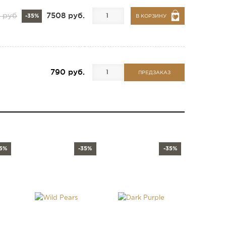
7508 руб.
0 руб
-35%
В КОРЗИНУ
790 руб.
ПРЕДЗАКАЗ
35%
-35%
-35%