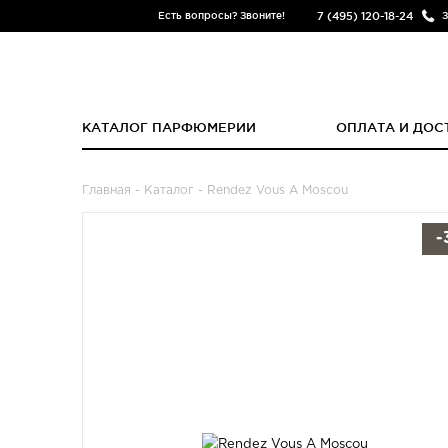
7 (495) 120-18-24
Есть вопросы? Звоните!
З
КАТАЛОГ ПАРФЮМЕРИИ
ОПЛАТА И ДОС
Главная
-
Каталог
- Rendez Vous A Moscou
-