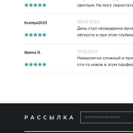
светлым. Не могу перестать
09.04.2024
Kseniya2023
День стал неожиданно ярче
лёгкости и при этом глубин
19.02.2024
Ирина В.
Невероятно сложный и прит
что-то новое в этом парфю
РАССЫЛКА