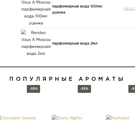
парфюмерная вода 100мл
1155
уценка
парфюмерная вода 2мл
ПОПУЛЯРНЫЕ АРОМАТЫ
-35%
-35%
-