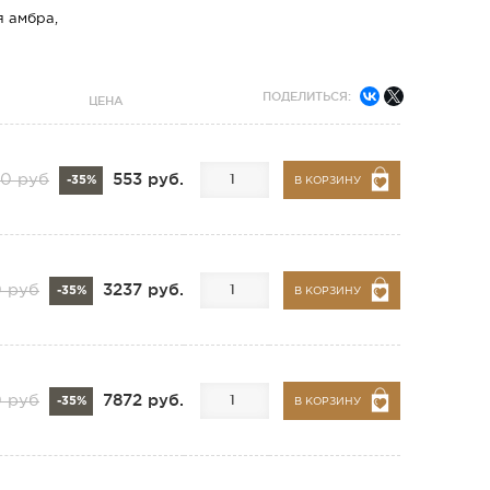
я амбра,
ПОДЕЛИТЬСЯ:
ЦЕНА
553 руб.
50 руб
-35%
В КОРЗИНУ
3237 руб.
 руб
-35%
В КОРЗИНУ
7872 руб.
0 руб
-35%
В КОРЗИНУ