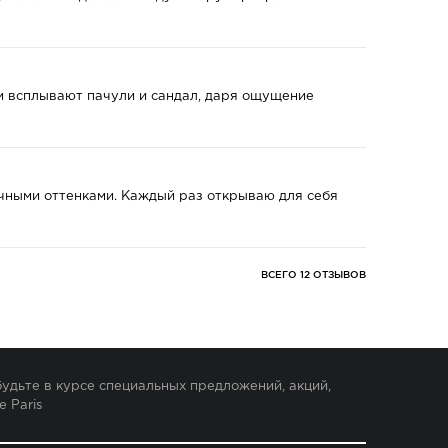
ем всплывают пачули и сандал, даря ощущение
очными оттенками. Каждый раз открываю для себя
ВСЕГО 12 ОТЗЫВОВ
удьте в курсе специальных предложений, акций,
e Paris