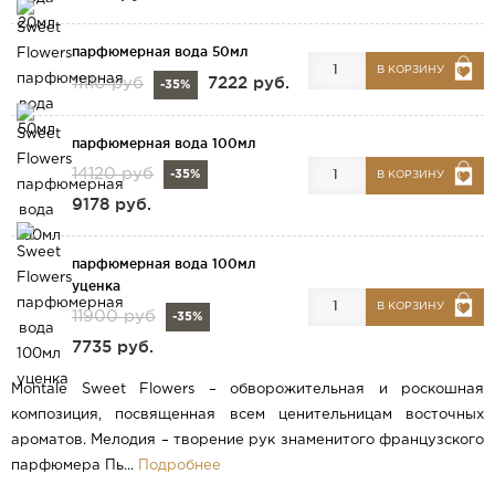
парфюмерная вода 50мл
В КОРЗИНУ
7222 руб.
11110 руб
-35%
парфюмерная вода 100мл
14120 руб
-35%
В КОРЗИНУ
9178 руб.
парфюмерная вода 100мл
уценка
В КОРЗИНУ
11900 руб
-35%
7735 руб.
Montale Sweet Flowers – обворожительная и роскошная
композиция, посвященная всем ценительницам восточных
ароматов. Мелодия – творение рук знаменитого французского
парфюмера Пь...
Подробнее