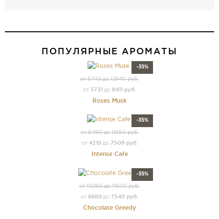
ПОПУЛЯРНЫЕ АРОМАТЫ
-35%
от 5740 до 12940 руб.
3731
8411 руб.
от
до
Roses Musk
-35%
от 6490 до 11550 руб.
4219
7508 руб.
от
до
Intense Cafe
-35%
от 10260 до 11600 руб.
6669
7540 руб.
от
до
Chocolate Greedy