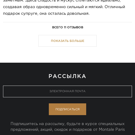
заметным. Здесь сладость и мускус сплетаются идеально,
создавая образ одновременно сильный и мягкий. Отличный
подарок супруге, она осталась довольная.
ВСЕГО 11 ОТЗЫВОВ
ПОКАЗАТЬ БОЛЬШЕ
РАССЫЛКА
ПОДПИСАТЬСЯ
Подпишитесь на рассылку, будьте в курсе специальных
предложений, акций, скидок и подарков от Montale Paris