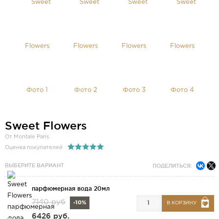
Sweet Flowers
От Montale Paris
Оценка покупателей
ВЫБЕРИТЕ ВАРИАНТ
ПОДЕЛИТЬСЯ:
парфюмерная вода 20мл
7140 руб
-10%
В КОРЗИНУ
6426 руб.