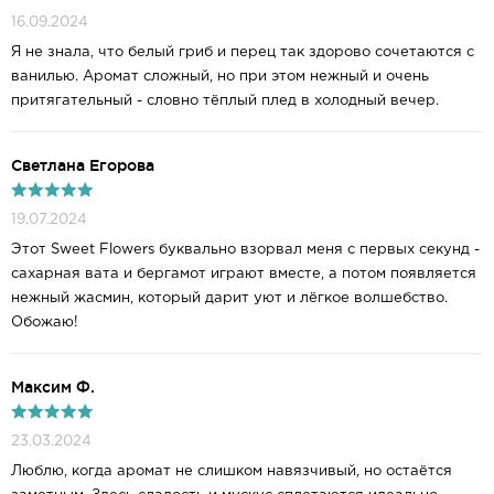
16.09.2024
Я не знала, что белый гриб и перец так здорово сочетаются с
ванилью. Аромат сложный, но при этом нежный и очень
притягательный - словно тёплый плед в холодный вечер.
Светлана Егорова
19.07.2024
Этот Sweet Flowers буквально взорвал меня с первых секунд -
сахарная вата и бергамот играют вместе, а потом появляется
нежный жасмин, который дарит уют и лёгкое волшебство.
Обожаю!
Максим Ф.
23.03.2024
Люблю, когда аромат не слишком навязчивый, но остаётся