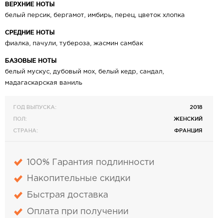
ВЕРХНИЕ НОТЫ
белый персик, бергамот, имбирь, перец, цветок хлопка
СРЕДНИЕ НОТЫ
фиалка, пачули, тубероза, жасмин самбак
БАЗОВЫЕ НОТЫ
белый мускус, дубовый мох, белый кедр, сандал,
мадагаскарская ваниль
ГОД ВЫПУСКА:
2018
ПОЛ:
ЖЕНСКИЙ
СТРАНА:
ФРАНЦИЯ
100% Гарантия подлинности
Накопительные скидки
Быстрая доставка
Оплата при получении