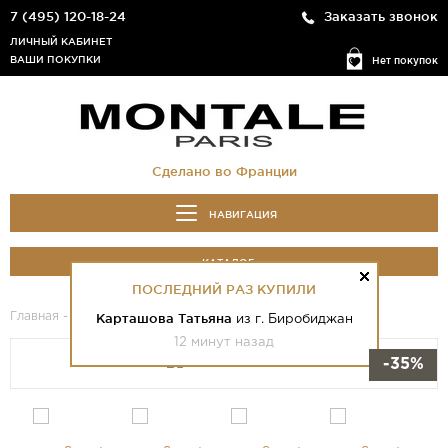
7 (495) 120-18-24
Заказать звонок
ЛИЧНЫЙ КАБИНЕТ
ВАШИ ПОКУПКИ
Нет покупок
Сделано во Франции
НАВИГАЦИЯ
КАТАЛОГ
ПОСЛЕДНИЙ РАЗ КУПИЛИ
Главная
-
Каталог
- Sweet Flowers
Карташова Татьяна
из г. Биробиджан
12 минут назад
-35%